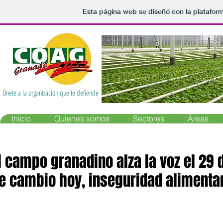
Esta página web se diseñó con la platafor
Únete a la organización que te defiende
Inicio
Quienes somos
Sectores
Áreas
l campo granadino alza la voz el 29
e cambio hoy, inseguridad aliment